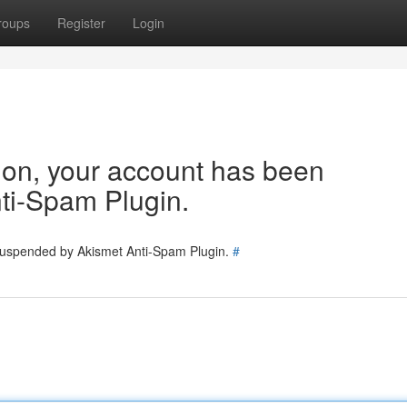
roups
Register
Login
tion, your account has been
ti-Spam Plugin.
 suspended by Akismet Anti-Spam Plugin.
#