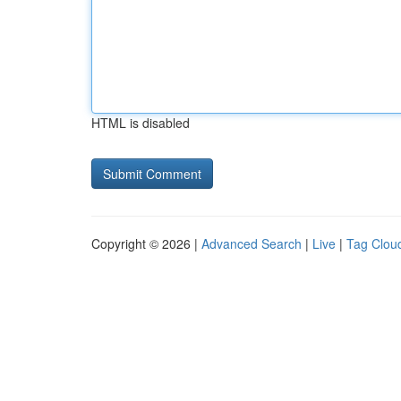
HTML is disabled
Copyright © 2026 |
Advanced Search
|
Live
|
Tag Clou