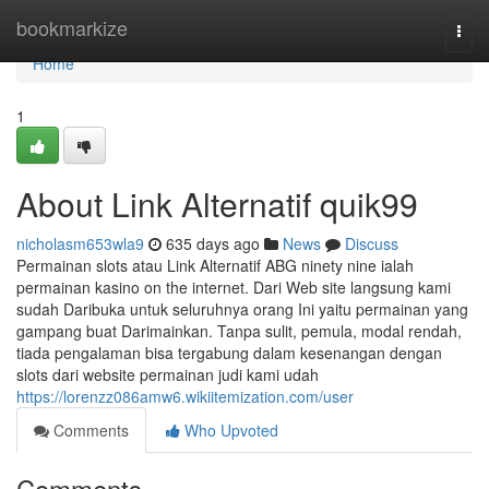
Home
bookmarkize
Togg
navi
Home
1
About Link Alternatif quik99
nicholasm653wla9
635 days ago
News
Discuss
Permainan slots atau Link Alternatif ABG ninety nine ialah
permainan kasino on the internet. Dari Web site langsung kami
sudah Daribuka untuk seluruhnya orang Ini yaitu permainan yang
gampang buat Darimainkan. Tanpa sulit, pemula, modal rendah,
tiada pengalaman bisa tergabung dalam kesenangan dengan
slots dari website permainan judi kami udah
https://lorenzz086amw6.wikiitemization.com/user
Comments
Who Upvoted
Comments