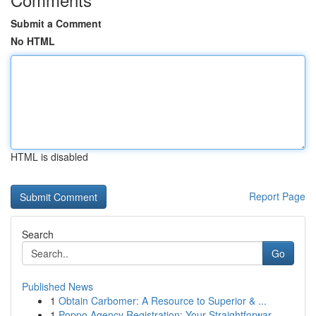
Submit a Comment
No HTML
HTML is disabled
Report Page
Search
Go
Published News
1
Obtain Carbomer: A Resource to Superior & ...
1
Poppo Agency Registration: Your Straightforwar...