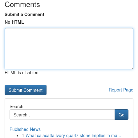
Comments
Submit a Comment
No HTML
HTML is disabled
Report Page
Search
Go
Published News
1
What calacatta ivory quartz stone implies in ma...