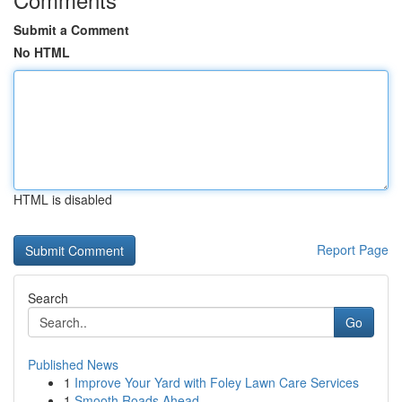
Submit a Comment
No HTML
HTML is disabled
Report Page
Search
Go
Published News
1
Improve Your Yard with Foley Lawn Care Services
1
Smooth Roads Ahead