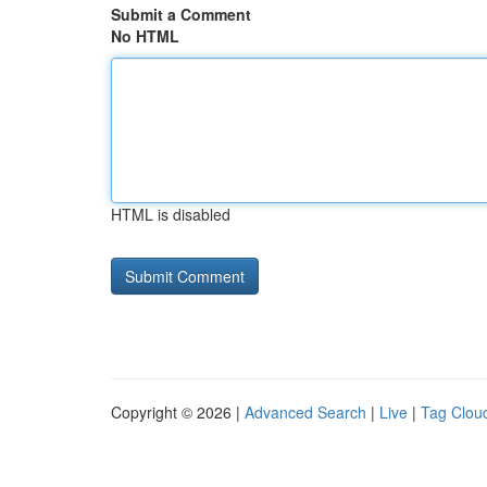
Submit a Comment
No HTML
HTML is disabled
Copyright © 2026 |
Advanced Search
|
Live
|
Tag Clou