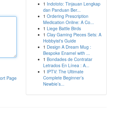
1
Indototo: Tinjauan Lengkap
dan Panduan Ber...
1
Ordering Prescription
Medication Online: A Co...
1
Liege Battle Birds
1
Clay Gaming Pieces Sets: A
Hobbyist's Guide
1
Design A Dream Mug :
Bespoke Enamel with ...
1
Bondades de Contratar
Letrados En Línea : A...
1
IPTV: The Ultimate
Complete Beginner’s
ort Page
Newbie’s...