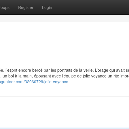
roups
Register
Login
 l’esprit encore bercé par les portraits de la veille. L’orage qui avait 
, un bol à la main, épousant avec l'équipe de jolie voyance un rite impr
logunteer.com/32060729/jolie-voyance