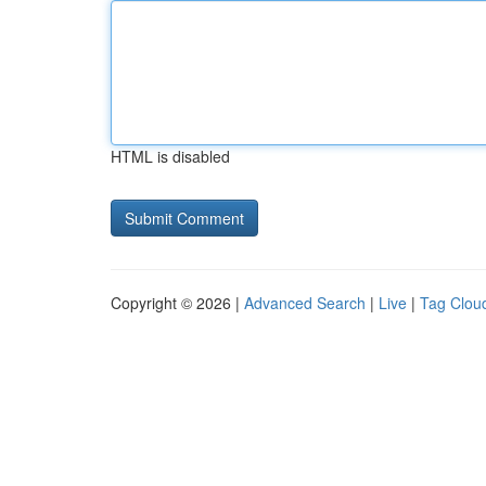
HTML is disabled
Copyright © 2026 |
Advanced Search
|
Live
|
Tag Clou