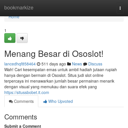
Home
bookmarkize
Togg
navi
Home
1
Menang Besar di Ososlot!
lancedhqf858464
511 days ago
News
Discuss
Wah! Cari kesempatan emas untuk ambil hadiah jutaan rupiah
hanya dengan bermain di Ososlot. Situs judi slot online
terpercaya ini menawarkan jumlah besar permainan menarik
dengan visual yang memukau dan suara efek yang
https://situssbobet.it.com
Comments
Who Upvoted
Comments
Submit a Comment