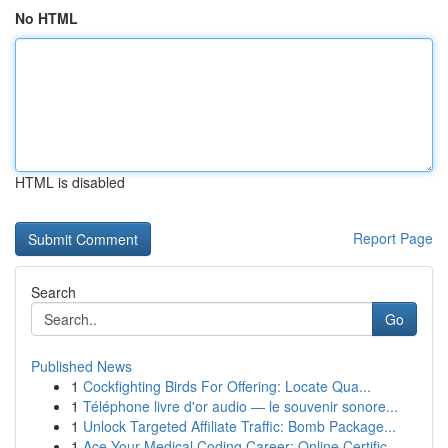
No HTML
HTML is disabled
Report Page
Search
Go
Published News
1
Cockfighting Birds For Offering: Locate Qua...
1
Téléphone livre d'or audio — le souvenir sonore...
1
Unlock Targeted Affiliate Traffic: Bomb Package...
1
Ace Your Medical Coding Career: Online Certific...