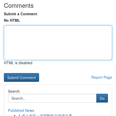
Comments
Submit a Comment
No HTML
HTML is disabled
Report Page
Search
Go
Published News
1
成人内容：深度解析与道德边界