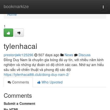
Home
bookmarkize
Togg
navi
Home
1
tylenhacai
prestonjwkr125296
507 days ago
News
Discuss
Đồng Duy Nam là chuyên gia bóng đá uy tín, với nhiều năm kinh
nghiệm và những dự đoán có độ chính xác cao. Nhờ sự am hiểu
sâu sắc về chiến thuật và phong độ các đội
https://tylenhacai88.club/dong-duy-nam-2/
Comments
Who Upvoted
Comments
Submit a Comment
No HTML