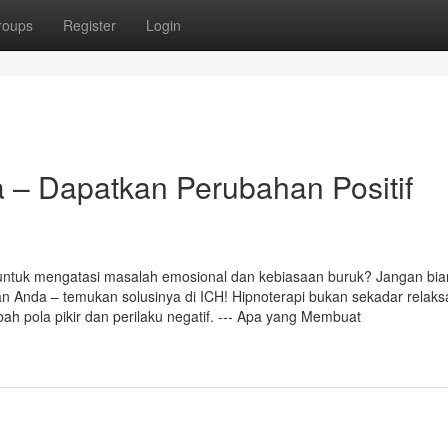
roups
Register
Login
a – Dapatkan Perubahan Positif
 untuk mengatasi masalah emosional dan kebiasaan buruk? Jangan bia
Anda – temukan solusinya di ICH! Hipnoterapi bukan sekadar relaksa
bah pola pikir dan perilaku negatif. --- Apa yang Membuat