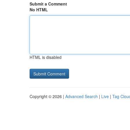
Submit a Comment
No HTML
HTML is disabled
Copyright © 2026 |
Advanced Search
|
Live
|
Tag Clou