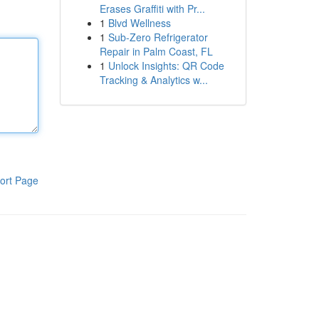
Erases Graffiti with Pr...
1
Blvd Wellness
1
Sub-Zero Refrigerator
Repair in Palm Coast, FL
1
Unlock Insights: QR Code
Tracking & Analytics w...
ort Page