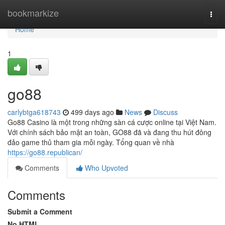
Home
bookmarkize
Togg
navi
Home
1
go88
carlybtga618743
499 days ago
News
Discuss
Go88 Casino là một trong những sàn cá cược online tại Việt Nam.
Với chính sách bảo mật an toàn, GO88 đã và đang thu hút đông
đảo game thủ tham gia mỗi ngày. Tổng quan về nhà
https://go88.republican/
Comments
Who Upvoted
Comments
Submit a Comment
No HTML