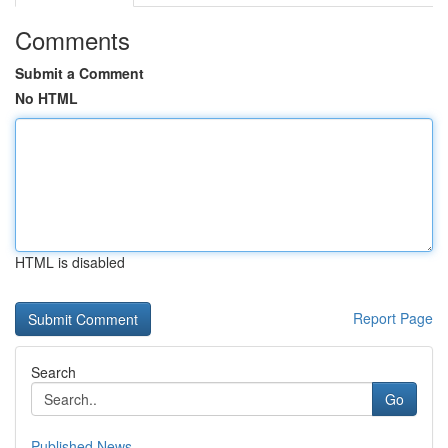
Comments
Submit a Comment
No HTML
HTML is disabled
Report Page
Search
Go
Published News