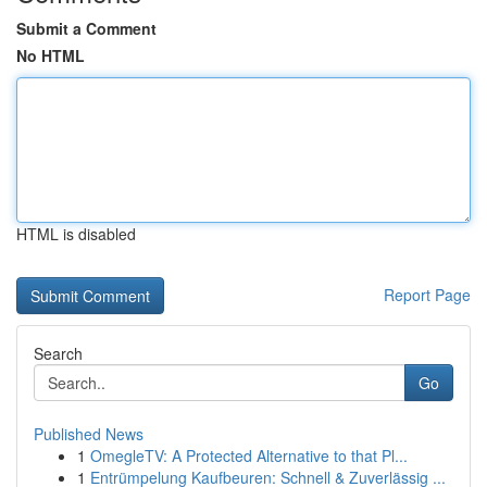
Submit a Comment
No HTML
HTML is disabled
Report Page
Search
Go
Published News
1
OmegleTV: A Protected Alternative to that Pl...
1
Entrümpelung Kaufbeuren: Schnell & Zuverlässig ...