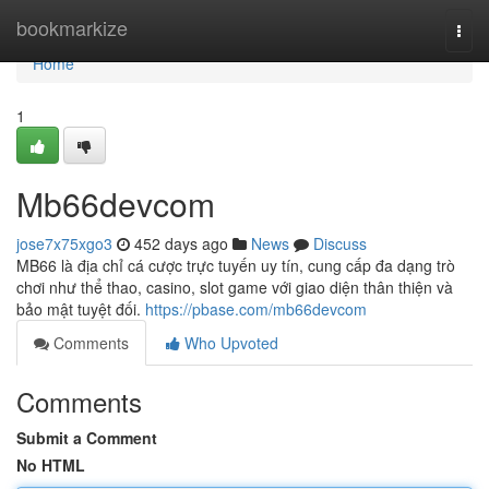
Home
bookmarkize
Togg
navi
Home
1
Mb66devcom
jose7x75xgo3
452 days ago
News
Discuss
MB66 là địa chỉ cá cược trực tuyến uy tín, cung cấp đa dạng trò
chơi như thể thao, casino, slot game với giao diện thân thiện và
bảo mật tuyệt đối.
https://pbase.com/mb66devcom
Comments
Who Upvoted
Comments
Submit a Comment
No HTML