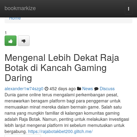
Home
bookmarkize
Togg
navi
Home
1
Mengenal Lebih Dekat Raja
Botak di Kancah Gaming
Daring
alexander1w74szg0
452 days ago
News
Discuss
Dunia game online terus mengalami perkembangan pesat,
menawarkan beragam platform bagi para penggemar untuk
memuaskan minat mereka dalam bermain game. Salah satu
nama yang mungkin familiar di kalangan komunitas gaming
adalah Raja Botak. Namun, penting untuk melakukan investigasi
lebih lanjut mengenai platform ini sebelum memutuskan untuk
bergabung.
https://rajabotakbet200.glitch.me/