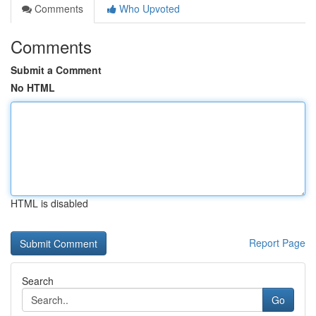
Comments
Who Upvoted
Comments
Submit a Comment
No HTML
HTML is disabled
Report Page
Search
Go