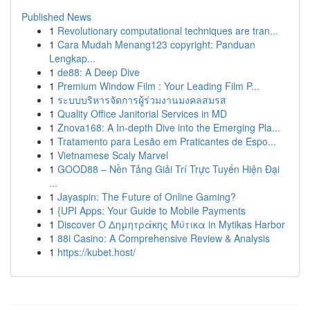
Published News
1
Revolutionary computational techniques are tran...
1
Cara Mudah Menang123 copyright: Panduan
Lengkap...
1
de88: A Deep Dive
1
Premium Window Film : Your Leading Film P...
1
ระบบบริหารจัดการผู้ร่วมงานมงคลสมรส
1
Quality Office Janitorial Services in MD
1
Znova168: A In-depth Dive into the Emerging Pla...
1
Tratamento para Lesão em Praticantes de Espo...
1
Vietnamese Scaly Marvel
1
GOOD88 – Nền Tảng Giải Trí Trực Tuyến Hiện Đại
...
1
Jayaspin: The Future of Online Gaming?
1
{UPI Apps: Your Guide to Mobile Payments
1
Discover Ο Δημητράκης Μύτικα in Mytikas Harbor
1
88i Casino: A Comprehensive Review & Analysis
1
https://kubet.host/