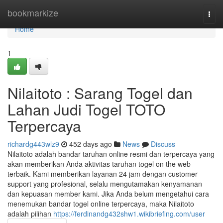
Home
bookmarkize
Togg
navi
Home
1
Nilaitoto : Sarang Togel dan
Lahan Judi Togel TOTO
Terpercaya
richardg443wlz9
452 days ago
News
Discuss
Nilaitoto adalah bandar taruhan online resmi dan terpercaya yang
akan memberikan Anda aktivitas taruhan togel on the web
terbaik. Kami memberikan layanan 24 jam dengan customer
support yang profesional, selalu mengutamakan kenyamanan
dan kepuasan member kami. Jika Anda belum mengetahui cara
menemukan bandar togel online terpercaya, maka Nilaitoto
adalah pilihan
https://ferdinandg432shw1.wikibriefing.com/user