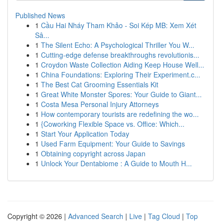
Published News
1
Cầu Hai Nháy Tham Khảo - Soi Kép MB: Xem Xét
Sâ...
1
The Silent Echo: A Psychological Thriller You W...
1
Cutting-edge defense breakthroughs revolutionis...
1
Croydon Waste Collection Aiding Keep House Well...
1
China Foundations: Exploring Their Experiment.c...
1
The Best Cat Grooming Essentials Kit
1
Great White Monster Spores: Your Guide to Giant...
1
Costa Mesa Personal Injury Attorneys
1
How contemporary tourists are redefining the wo...
1
{Coworking Flexible Space vs. Office: Which...
1
Start Your Application Today
1
Used Farm Equipment: Your Guide to Savings
1
Obtaining copyright across Japan
1
Unlock Your Dentabiome : A Guide to Mouth H...
Copyright © 2026 |
Advanced Search
|
Live
|
Tag Cloud
|
Top