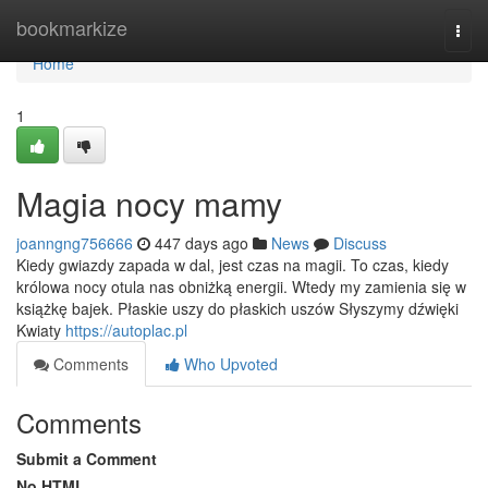
Home
bookmarkize
Togg
navi
Home
1
Magia nocy mamy
joanngng756666
447 days ago
News
Discuss
Kiedy gwiazdy zapada w dal, jest czas na magii. To czas, kiedy
królowa nocy otula nas obniżką energii. Wtedy my zamienia się w
książkę bajek. Płaskie uszy do płaskich uszów Słyszymy dźwięki
Kwiaty
https://autoplac.pl
Comments
Who Upvoted
Comments
Submit a Comment
No HTML