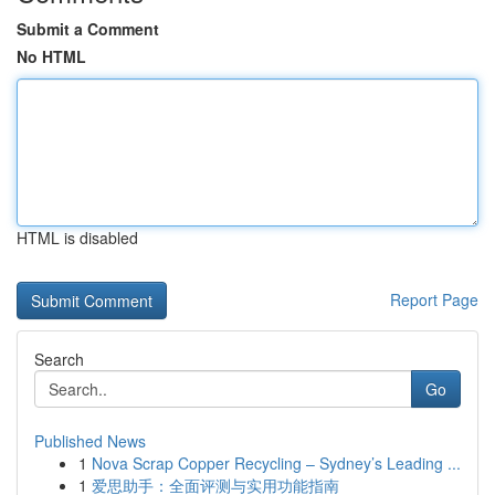
Submit a Comment
No HTML
HTML is disabled
Report Page
Search
Go
Published News
1
Nova Scrap Copper Recycling – Sydney’s Leading ...
1
爱思助手：全面评测与实用功能指南