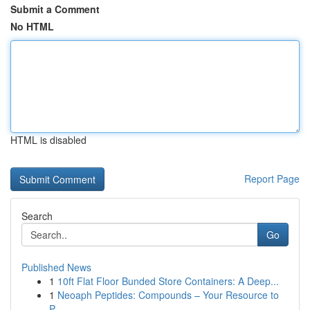
Submit a Comment
No HTML
HTML is disabled
Report Page
Search
Go
Published News
1
10ft Flat Floor Bunded Store Containers: A Deep...
1
Neoaph Peptides: Compounds – Your Resource to
P...