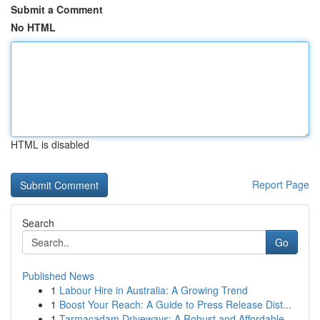
Submit a Comment
No HTML
HTML is disabled
Report Page
Search
Go
Published News
1
Labour Hire in Australia: A Growing Trend
1
Boost Your Reach: A Guide to Press Release Dist...
1
Tarmacadam Driveways: A Robust and Affordable...