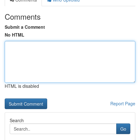
Comments
Submit a Comment
No HTML
HTML is disabled
Report Page
Search
Go