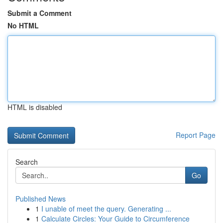
Submit a Comment
No HTML
HTML is disabled
Report Page
Search
Go
Published News
1
I unable of meet the query. Generating ...
1
Calculate Circles: Your Guide to Circumference