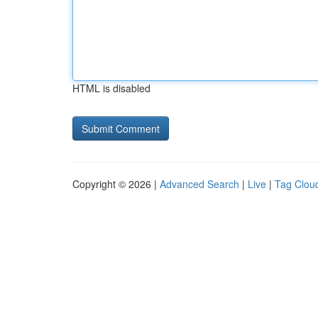
HTML is disabled
Copyright © 2026 |
Advanced Search
|
Live
|
Tag Clou