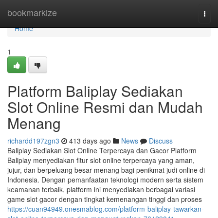
Home
bookmarkize
Togg
navi
Home
1
Platform Baliplay Sediakan
Slot Online Resmi dan Mudah
Menang
richardd197zgn3
413 days ago
News
Discuss
Baliplay Sediakan Slot Online Terpercaya dan Gacor Platform
Baliplay menyediakan fitur slot online terpercaya yang aman,
jujur, dan berpeluang besar menang bagi penikmat judi online di
Indonesia. Dengan pemanfaatan teknologi modern serta sistem
keamanan terbaik, platform ini menyediakan berbagai variasi
game slot gacor dengan tingkat kemenangan tinggi dan proses
https://cuan94949.onesmablog.com/platform-baliplay-tawarkan-