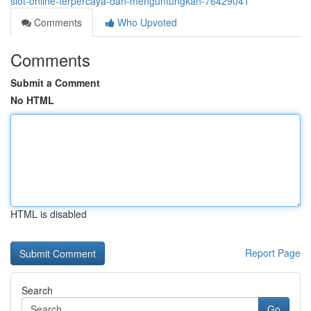
slot-online-terpercaya-dan-menguntungkan-76429041
Comments
Who Upvoted
Comments
Submit a Comment
No HTML
HTML is disabled
Report Page
Search
Go