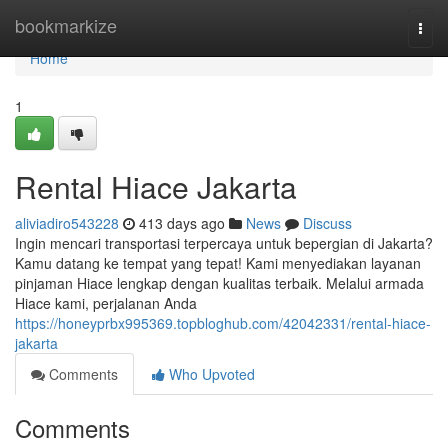
Home
bookmarkize
Togg
navi
Home
1
Rental Hiace Jakarta
aliviadiro543228
413 days ago
News
Discuss
Ingin mencari transportasi terpercaya untuk bepergian di Jakarta?
Kamu datang ke tempat yang tepat! Kami menyediakan layanan
pinjaman Hiace lengkap dengan kualitas terbaik. Melalui armada
Hiace kami, perjalanan Anda
https://honeyprbx995369.topbloghub.com/42042331/rental-hiace-
jakarta
Comments
Who Upvoted
Comments