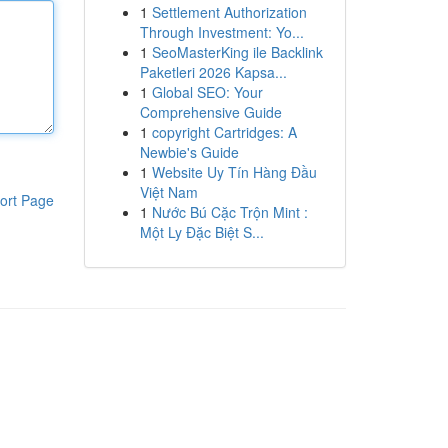
1
Settlement Authorization
Through Investment: Yo...
1
SeoMasterKing ile Backlink
Paketleri 2026 Kapsa...
1
Global SEO: Your
Comprehensive Guide
1
copyright Cartridges: A
Newbie's Guide
1
Website Uy Tín Hàng Đầu
Việt Nam
ort Page
1
Nước Bú Cặc Trộn Mint :
Một Ly Đặc Biệt S...