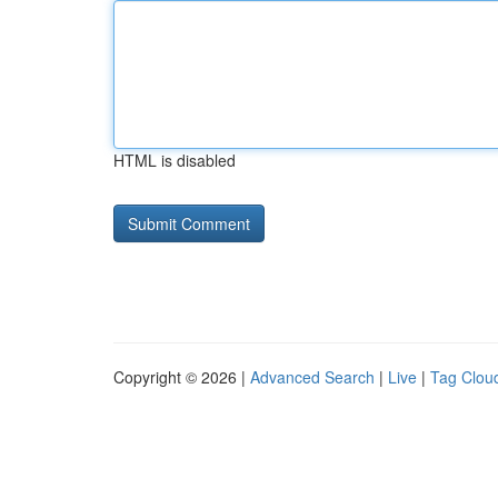
HTML is disabled
Copyright © 2026 |
Advanced Search
|
Live
|
Tag Clou