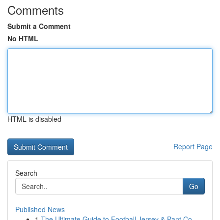
Comments
Submit a Comment
No HTML
HTML is disabled
Report Page
Search
Go
Published News
1
The Ultimate Guide to Football Jersey & Pant Co...