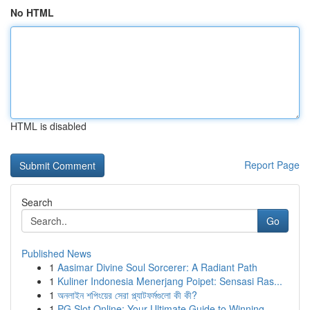
No HTML
HTML is disabled
Report Page
Search
Go
Published News
1
Aasimar Divine Soul Sorcerer: A Radiant Path
1
Kuliner Indonesia Menerjang Poipet: Sensasi Ras...
1
অনলাইন শপিংয়ের সেরা প্ল্যাটফর্মগুলো কী কী?
1
PG Slot Online: Your Ultimate Guide to Winning