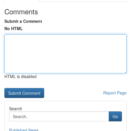
Comments
Submit a Comment
No HTML
HTML is disabled
Report Page
Search
Go
Published News