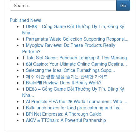
Go
Published News
1
DE88 – Cổng Game Đổi Thưởng Uy Tín, Đăng Ký
Nha...
1
Parramatta Waste Collection Supporting Responsi...
1
Myoglow Reviews: Do These Products Really
Perform?
1
Toto Slot Gacor: Panduan Lengkap & Tips Menang
1
88i Casino: Your Ultimate Online Gaming Destina...
1
Selecting the Ideal Office Furnishings Supp...
1
제주 야간 생활 밤을 즐기는 완벽한 가이드
1
BrainPill Review: Does It Really Work?
1
DE88 – Cổng Game Đổi Thưởng Uy Tín, Đăng Ký
Nha...
1
AI Predicts FIFA the '26 World Tournament: Who ...
1
Bulk lunch boxes for food prep catering and ins...
1
BPI Net Empresas: A Thorough Guide
1
AIGV & TTChain: A Powerful Partnership