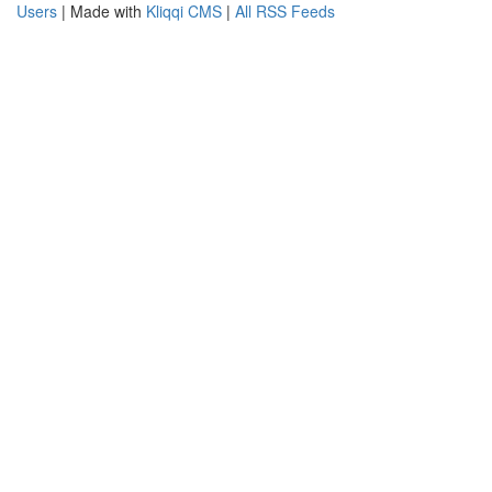
Users
| Made with
Kliqqi CMS
|
All RSS Feeds