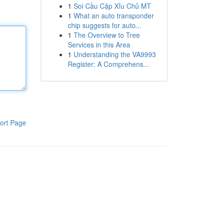
1
Soi Cầu Cặp Xỉu Chủ MT
1
What an auto transponder
chip suggests for auto...
1
The Overview to Tree
Services in this Area
1
Understanding the VA9993
Register: A Comprehens...
ort Page