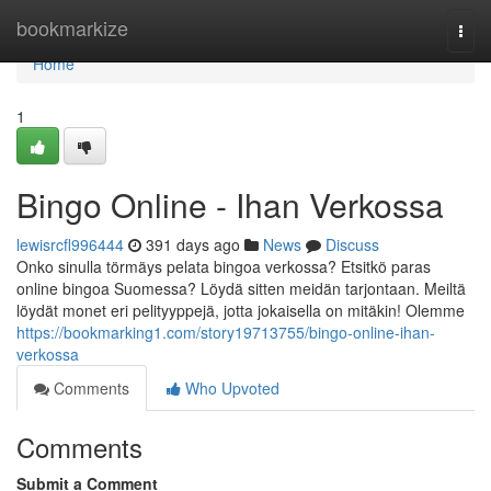
Home
bookmarkize
Togg
navi
Home
1
Bingo Online - Ihan Verkossa
lewisrcfl996444
391 days ago
News
Discuss
Onko sinulla törmäys pelata bingoa verkossa? Etsitkö paras
online bingoa Suomessa? Löydä sitten meidän tarjontaan. Meiltä
löydät monet eri pelityyppejä, jotta jokaisella on mitäkin! Olemme
https://bookmarking1.com/story19713755/bingo-online-ihan-
verkossa
Comments
Who Upvoted
Comments
Submit a Comment