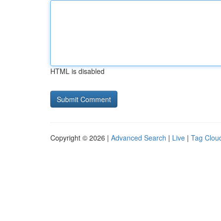
HTML is disabled
Copyright © 2026 |
Advanced Search
|
Live
|
Tag Clou