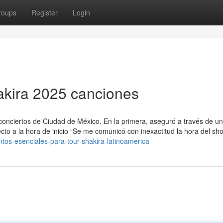
roups
Register
Login
hakira 2025 canciones
 conciertos de Ciudad de México. En la primera, aseguró a través de u
to a la hora de inicio “Se me comunicó con inexactitud la hora del sho
os-esenciales-para-tour-shakira-latinoamerica