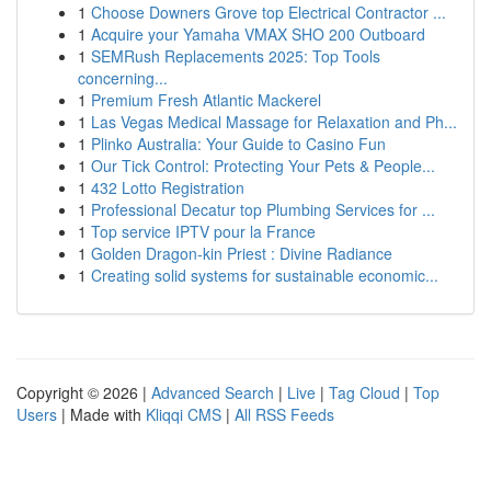
1
Choose Downers Grove top Electrical Contractor ...
1
Acquire your Yamaha VMAX SHO 200 Outboard
1
SEMRush Replacements 2025: Top Tools
concerning...
1
Premium Fresh Atlantic Mackerel
1
Las Vegas Medical Massage for Relaxation and Ph...
1
Plinko Australia: Your Guide to Casino Fun
1
Our Tick Control: Protecting Your Pets & People...
1
432 Lotto Registration
1
Professional Decatur top Plumbing Services for ...
1
Top service IPTV pour la France
1
Golden Dragon-kin Priest : Divine Radiance
1
Creating solid systems for sustainable economic...
Copyright © 2026 |
Advanced Search
|
Live
|
Tag Cloud
|
Top
Users
| Made with
Kliqqi CMS
|
All RSS Feeds