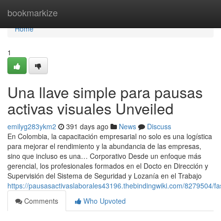
Home
bookmarkize
Home
1
Una llave simple para pausas
activas visuales Unveiled
emilyg283ykm2
391 days ago
News
Discuss
En Colombia, la capacitación empresarial no solo es una logística
para mejorar el rendimiento y la abundancia de las empresas,
sino que incluso es una… Corporativo Desde un enfoque más
gerencial, los profesionales formados en el Docto en Dirección y
Supervisión del Sistema de Seguridad y Lozanía en el Trabajo
https://pausasactivaslaborales43196.thebindingwiki.com/8279504/
Comments
Who Upvoted