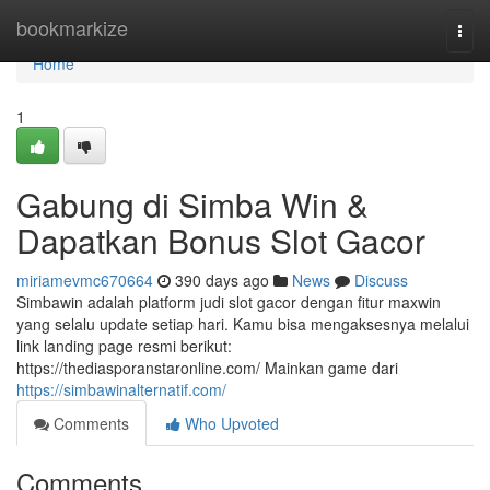
Home
bookmarkize
Togg
navi
Home
1
Gabung di Simba Win &
Dapatkan Bonus Slot Gacor
miriamevmc670664
390 days ago
News
Discuss
Simbawin adalah platform judi slot gacor dengan fitur maxwin
yang selalu update setiap hari. Kamu bisa mengaksesnya melalui
link landing page resmi berikut:
https://thediasporanstaronline.com/ Mainkan game dari
https://simbawinalternatif.com/
Comments
Who Upvoted
Comments