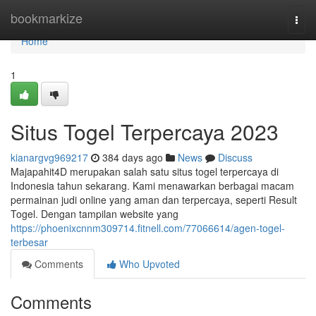
Home
bookmarkize
Togg
navi
Home
1
Situs Togel Terpercaya 2023
kianargvg969217
384 days ago
News
Discuss
Majapahit4D merupakan salah satu situs togel terpercaya di
Indonesia tahun sekarang. Kami menawarkan berbagai macam
permainan judi online yang aman dan terpercaya, seperti Result
Togel. Dengan tampilan website yang
https://phoenixcnnm309714.fitnell.com/77066614/agen-togel-
terbesar
Comments
Who Upvoted
Comments