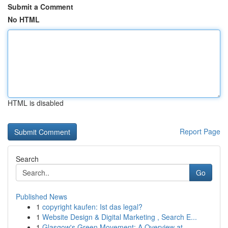
Submit a Comment
No HTML
HTML is disabled
Report Page
Search
Go
Published News
1
copyright kaufen: Ist das legal?
1
Website Design & Digital Marketing , Search E...
1
Glasgow's Green Movement: A Overview at