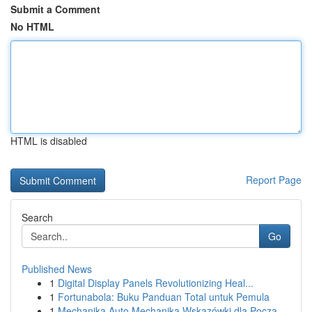
Submit a Comment
No HTML
HTML is disabled
Report Page
Search
Go
Published News
1
Digital Display Panels Revolutionizing Heal...
1
Fortunabola: Buku Panduan Total untuk Pemula
1
Mechanika Auto Mechanika Wskazówki dla Począ...