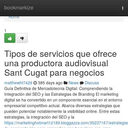
Home
bookmarkize
To
nav
Home
1
Tipos de servicios que ofrece
una productora audiovisual
Sant Cugat para negocios
matthewht7429
385 days ago
News
Discuss
Guía Definitiva de Mercadotecnia Digital: Comprendiendo la
Integración del SEO y las Estrategias de Branding El marketing
digital se ha convertido en un componente esencial en el entorno
empresarial competitivo actual. Abarca diversas estrategias que
pueden potenciar notablemente la visibilidad online. Entre estas
estrategias, la integración del SEO y la
https://marketinghotmart12189.bloggazza.com/35237167/estrategia