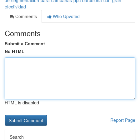
de-segmentación-para-campañas-ppc-barcelona-con-gran-
efectividad
Comments
Who Upvoted
Comments
Submit a Comment
No HTML
HTML is disabled
Report Page
Search