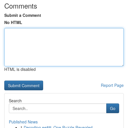
Comments
Submit a Comment
No HTML
HTML is disabled
Report Page
Search
Go
Published News
1
Decoding ee88: One Puzzle Revealed