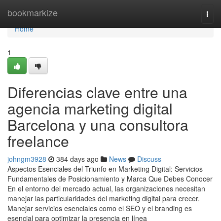
Home
bookmarkize
Togg
navi
Home
1
Diferencias clave entre una
agencia marketing digital
Barcelona y una consultora
freelance
johngm3928
384 days ago
News
Discuss
Aspectos Esenciales del Triunfo en Marketing Digital: Servicios
Fundamentales de Posicionamiento y Marca Que Debes Conocer
En el entorno del mercado actual, las organizaciones necesitan
manejar las particularidades del marketing digital para crecer.
Manejar servicios esenciales como el SEO y el branding es
esencial para optimizar la presencia en línea