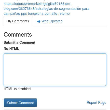
https://todosobremarketingdigital60168.dm-
blog.com/36273648/estrategias-de-segmentación-para-
campañas-ppc-barcelona-con-alto-retorno
Comments
Who Upvoted
Comments
Submit a Comment
No HTML
HTML is disabled
Report Page