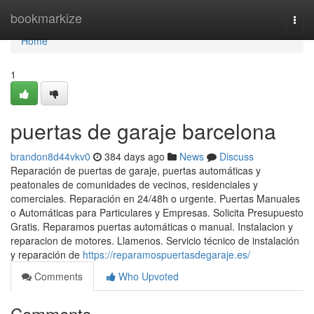
Home
bookmarkize
Togg
navi
Home
1
puertas de garaje barcelona
brandon8d44vkv0
384 days ago
News
Discuss
Reparación de puertas de garaje, puertas automáticas y
peatonales de comunidades de vecinos, residenciales y
comerciales. Reparación en 24/48h o urgente. Puertas Manuales
o Automáticas para Particulares y Empresas. Solicita Presupuesto
Gratis. Reparamos puertas automáticas o manual. Instalacion y
reparacion de motores. Llamenos. Servicio técnico de instalación
y reparación de
https://reparamospuertasdegaraje.es/
Comments
Who Upvoted
Comments