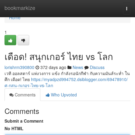
Home
bookmarkize
Togg
navi
Home
1
เดือด! สนุกเกอร์ ไทย vs โลก
lorishrm390800
372 days ago
News
Discuss
เวที ออลสตาร์ แห่งวงการ แข้ง กำลังรอนักกีฬา กับความมันส์ระห่ำ ใน
ศึก เดือด! ไทย
https://myadpzd994752.dsiblogger.com/69478910/
ศ-กสน-กเกอร-ไทย-vs-โลก
Comments
Who Upvoted
Comments
Submit a Comment
No HTML