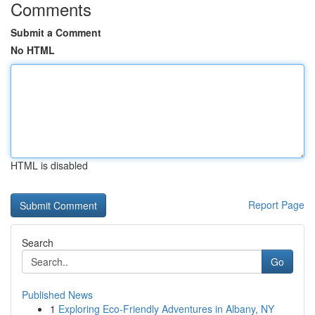
Comments
Submit a Comment
No HTML
HTML is disabled
Report Page
Search
Go
Published News
1
Exploring Eco-Friendly Adventures in Albany, NY