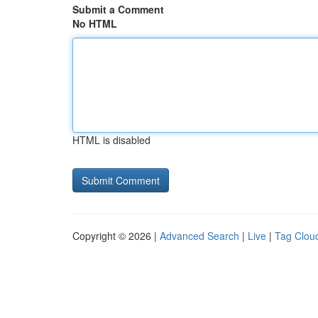
Submit a Comment
No HTML
HTML is disabled
Copyright © 2026 |
Advanced Search
|
Live
|
Tag Clou