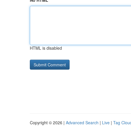
No HTML
HTML is disabled
Copyright © 2026 |
Advanced Search
|
Live
|
Tag Clou