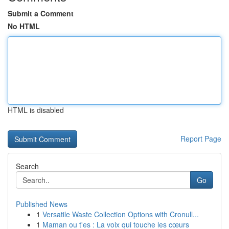
Submit a Comment
No HTML
HTML is disabled
Report Page
Search
Go
Published News
1
Versatile Waste Collection Options with Cronull...
1
Maman ou t'es : La voix qui touche les cœurs