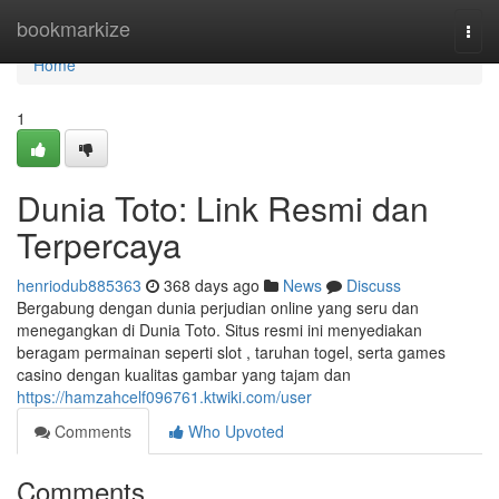
Home
bookmarkize
Togg
navi
Home
1
Dunia Toto: Link Resmi dan
Terpercaya
henriodub885363
368 days ago
News
Discuss
Bergabung dengan dunia perjudian online yang seru dan
menegangkan di Dunia Toto. Situs resmi ini menyediakan
beragam permainan seperti slot , taruhan togel, serta games
casino dengan kualitas gambar yang tajam dan
https://hamzahcelf096761.ktwiki.com/user
Comments
Who Upvoted
Comments