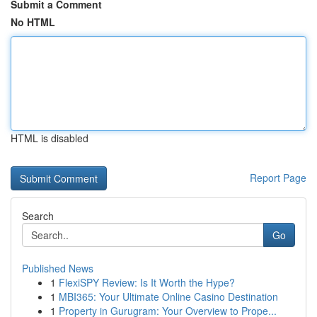
Submit a Comment
No HTML
HTML is disabled
Report Page
Search
Go
Published News
1
FlexiSPY Review: Is It Worth the Hype?
1
MBI365: Your Ultimate Online Casino Destination
1
Property in Gurugram: Your Overview to Prope...