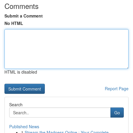
Comments
Submit a Comment
No HTML
HTML is disabled
Report Page
Search
Go
Published News
1
Stream the Madness Online : Your Complete ...